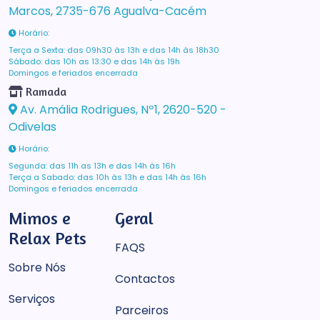
Marcos, 2735-676 Agualva-Cacém
Horário:
Terça a Sexta: das 09h30 às 13h e das 14h às 18h30
Sábado: das 10h as 13:30 e das 14h às 19h
Domingos e feriados encerrada
Ramada
Av. Amália Rodrigues, Nº1, 2620-520 -
Odivelas
Horário:
Segunda: das 11h as 13h e das 14h às 16h
Terça a Sabado: das 10h às 13h e das 14h às 16h
Domingos e feriados encerrada
Mimos e
Geral
Relax Pets
FAQS
Sobre Nós
Contactos
Serviços
Parceiros