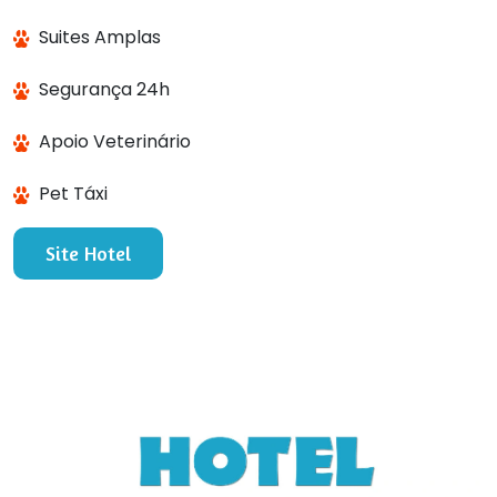
Suites Amplas
Segurança 24h
Apoio Veterinário
Pet Táxi
Site Hotel