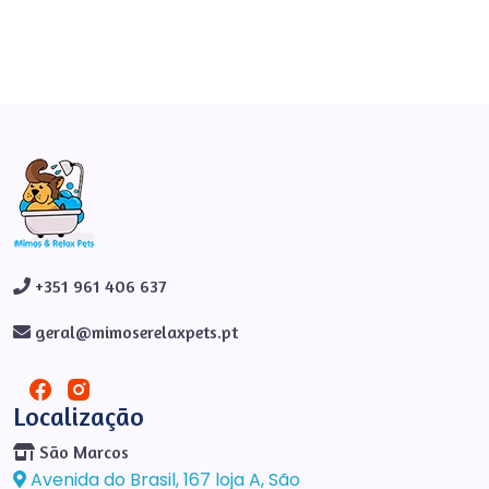
+351 961 406 637
geral@mimoserelaxpets.pt
Localização
São Marcos
Avenida do Brasil, 167 loja A, São